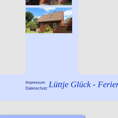
Lüttje Glück - Feri
Impressum
Datenschutz
Zurück zum Seiteninhalt