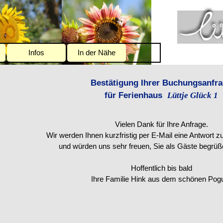
enü überspringen
Infos
▼
In der Nähe
▼
▼
Bestätigung Ihrer Buchungsanfr
für Ferienhaus
Lüttje Glück 1
Vielen Dank für Ihre Anfrage.
Wir werden Ihnen kurzfristig per E-Mail eine Antwort
und würden uns sehr freuen, Sie als Gäste begrüß
Hoffentlich bis bald
Ihre Familie Hink aus dem schönen Po