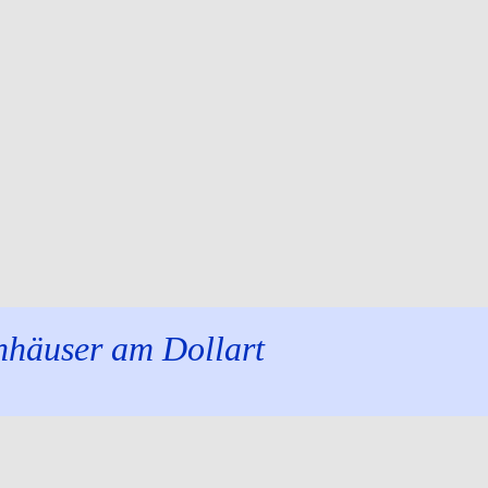
enhäuser am Dollart