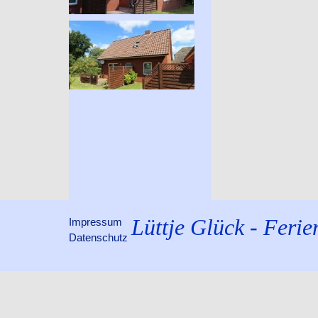
Lüttje Glück - Feri
Impressum
Datenschutz
Zurück zum Seiteninhalt