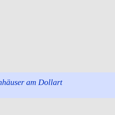
enhäuser am Dollart